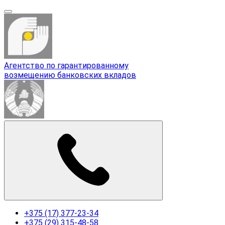
Агентство по гарантированному
возмещению банковских вкладов
+375 (17) 377-23-34
+375 (29) 315-48-58