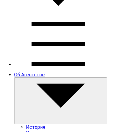
Об Агентстве
История