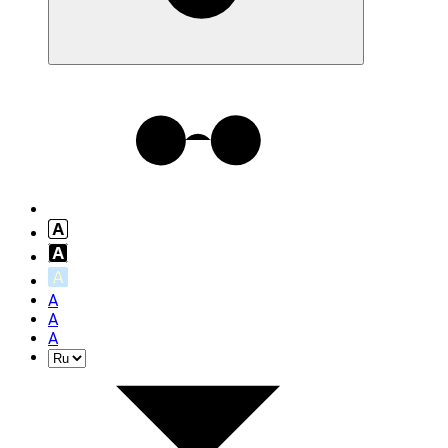
A
A
A