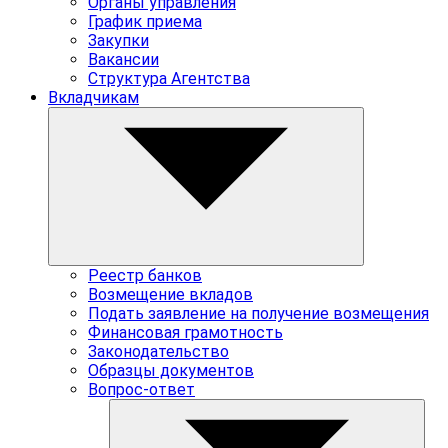
Органы управления
График приема
Закупки
Вакансии
Структура Агентства
Вкладчикам
Реестр банков
Возмещение вкладов
Подать заявление на получение возмещения
Финансовая грамотность
Законодательство
Образцы документов
Вопрос-ответ