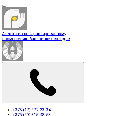
Агентство по гарантированному
возмещению банковских вкладов
+375 (17) 377-23-34
+375 (29) 315-48-58