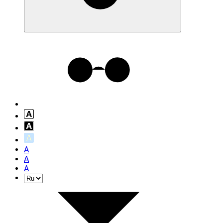
A
A
A