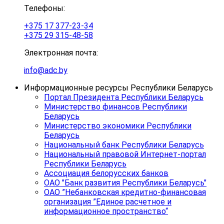
Телефоны:
+375 17 377-23-34
+375 29 315-48-58
Электронная почта:
info@adc.by
Информационные ресурсы Республики Беларусь
Портал Президента Республики Беларусь
Министерство финансов Республики
Беларусь
Министерство экономики Республики
Беларусь
Национальный банк Республики Беларусь
Национальный правовой Интернет-портал
Республики Беларусь
Ассоциация белорусских банков
ОАО "Банк развития Республики Беларусь"
ОАО ”Небанковская кредитно-финансовая
организация ”Единое расчетное и
информационное пространство“