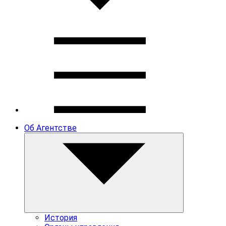
Об Агентстве
История