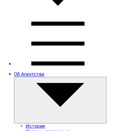
Об Агентстве
История