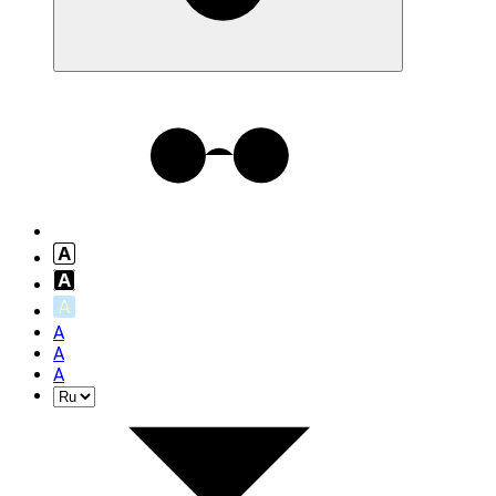
A
A
A