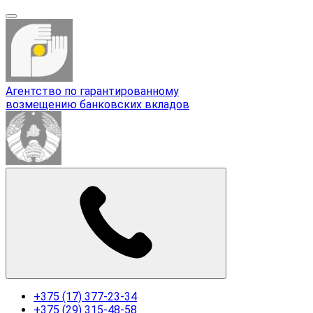
Агентство по гарантированному
возмещению банковских вкладов
+375 (17) 377-23-34
+375 (29) 315-48-58