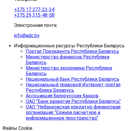
+375 17 377-23-34
+375 29 315-48-58
Электронная почта:
info@adc.by
Информационные ресурсы Республики Беларусь
Портал Президента Республики Беларусь
Министерство финансов Республики
Беларусь
Министерство экономики Республики
Беларусь
Национальный банк Республики Беларусь
Национальный правовой Интернет-портал
Республики Беларусь
Ассоциация белорусских банков
ОАО "Банк развития Республики Беларусь"
ОАО ”Небанковская кредитно-финансовая
организация ”Единое расчетное и
информационное пространство“
Файлы Cookie