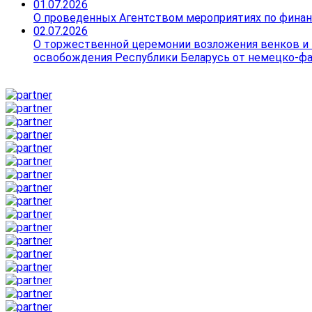
01.07.2026
О проведенных Агентством мероприятиях по финанс
02.07.2026
О торжественной церемонии возложения венков и 
освобождения Республики Беларусь от немецко-ф