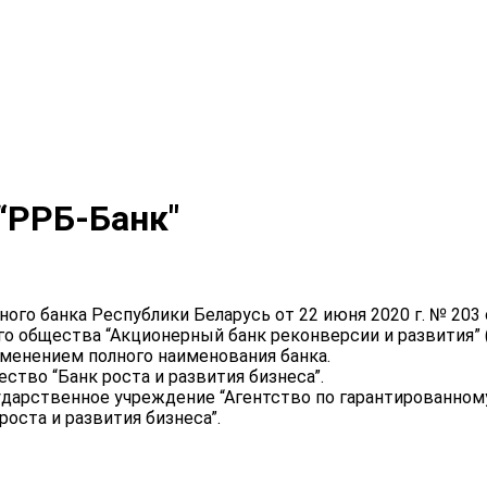
“РРБ-Банк"
ого банка Республики Беларусь от 22 июня 2020 г. № 20
го общества “Акционерный банк реконверсии и развития”
изменением полного наименования банка.
тво “Банк роста и развития бизнеса”.
осударственное учреждение “Агентство по гарантированн
оста и развития бизнеса”.