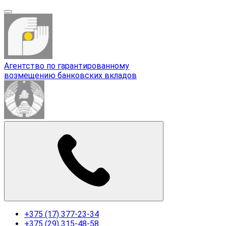
Агентство по гарантированному
возмещению банковских вкладов
+375 (17) 377-23-34
+375 (29) 315-48-58