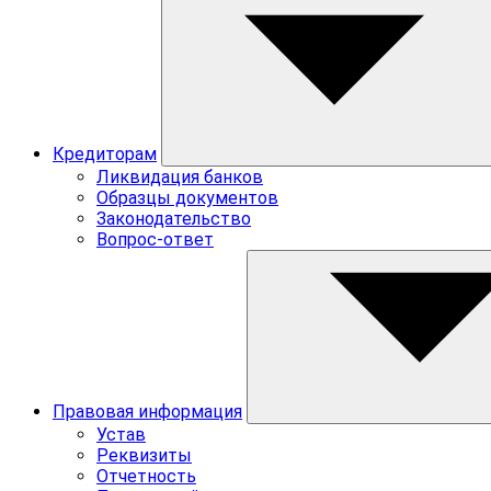
Кредиторам
Ликвидация банков
Образцы документов
Законодательство
Вопрос-ответ
Правовая информация
Устав
Реквизиты
Отчетность