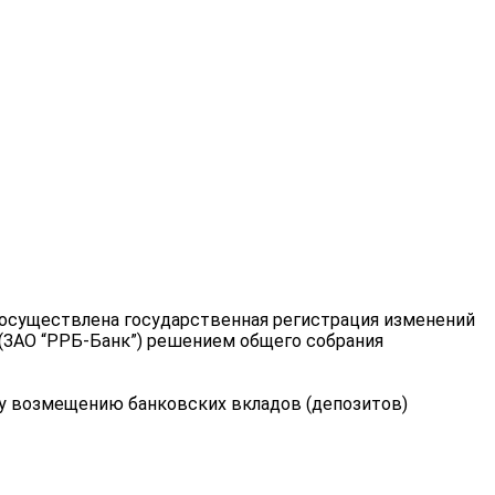
3 осуществлена государственная регистрация изменений
 (ЗАО “РРБ-Банк”) решением общего собрания
ому возмещению банковских вкладов (депозитов)