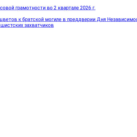
овой грамотности во 2 квартале 2026 г.
цветов к братской могиле в преддверии Дня Независимос
ашистских захватчиков